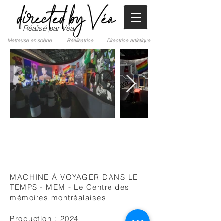
Réalisé par Véa
Metteuse en scène Réalisatrice Directrice artistique
MACHINE À VOYAGER DANS LE
TEMPS - MEM - Le Centre des
mémoires montréalaises
Production : 2024