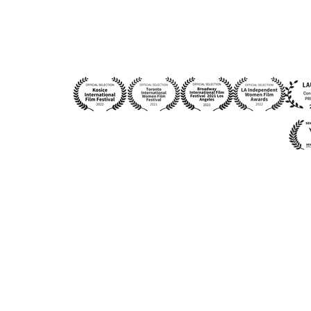
crédit photo : Roxanne Ross