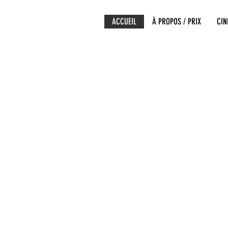
ACCUEIL
À PROPOS / PRIX
CI